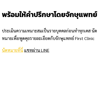
พร้อมให้คำปรึกษาโดยจักษุแพทย์
ประเมินความเหมาะสมเป็นรายบุคคลก่อนทำทุกเคส นัด
หมายเพื่อพูดคุยรายละเอียดกับจักษุแพทย์ First Clinic
นัดหมายที่นี่
แชทผ่าน LINE