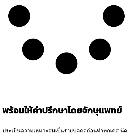
พร้อมให้คำปรึกษาโดยจักษุแพทย์
ประเมินความเหมาะสมเป็นรายบุคคลก่อนทำทุกเคส นัด