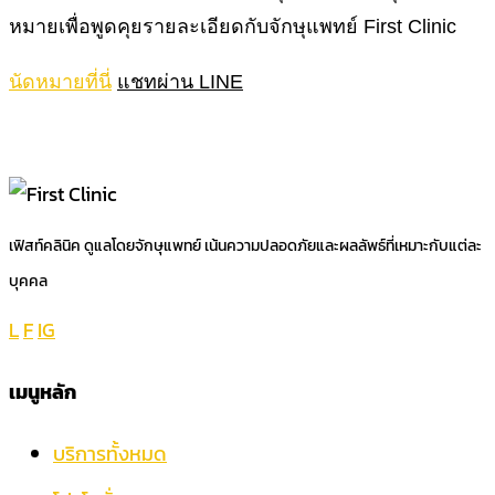
หมายเพื่อพูดคุยรายละเอียดกับจักษุแพทย์ First Clinic
นัดหมายที่นี่
แชทผ่าน LINE
เฟิสท์คลินิค ดูแลโดยจักษุแพทย์ เน้นความปลอดภัยและผลลัพธ์ที่เหมาะกับแต่ละ
บุคคล
L
F
IG
เมนูหลัก
บริการทั้งหมด