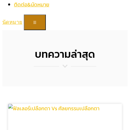
ติดต่อ&นัดหมาย
นัดหมาย
☰
บทความล่าสุด