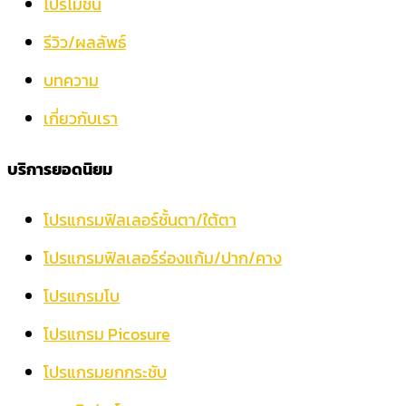
โปรโมชั่น
รีวิว/ผลลัพธ์
บทความ
เกี่ยวกับเรา
บริการยอดนิยม
โปรแกรมฟิลเลอร์ชั้นตา/ใต้ตา
โปรแกรมฟิลเลอร์ร่องแก้ม/ปาก/คาง
โปรแกรมโบ
โปรแกรม Picosure
โปรแกรมยกกระชับ